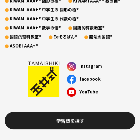
KIWAMI AAA+® 図形の極®
KIWAMI AAA+® 数の極®
KIWAMI AAA+® 中学生の 図形の極®
KIWAMI AAA+® 中学生の 代数の極®
KIWAMI AAA+® 数学の悟®
国語的算数教室®
国語的理科教室®
Eeそろばん®
魔法の国語®
ASOBI AAA+®
instagram
facebook
YouTube
学習塾を探す