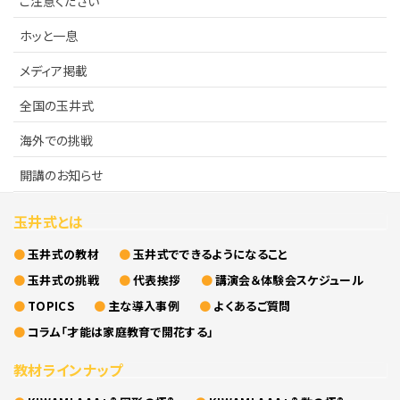
ご注意ください
ホッと一息
メディア掲載
全国の玉井式
海外での挑戦
開講のお知らせ
玉井式とは
玉井式の教材
玉井式でできるようになること
玉井式の挑戦
代表挨拶
講演会＆体験会スケジュール
TOPICS
主な導入事例
よくあるご質問
コラム「才能は家庭教育で開花する」
教材ラインナップ