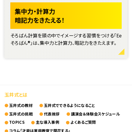
集中力・計算力
暗記力をきたえる！
そろばん計算を頭の中でイメージする習慣をつける「Ee
そろばん®」は、集中力と計算力、暗記力をきたえます。
玉井式とは
玉井式の教材
玉井式でできるようになること
玉井式の挑戦
代表挨拶
講演会＆体験会スケジュール
TOPICS
主な導入事例
よくあるご質問
コラム「才能は家庭教育で開花する」