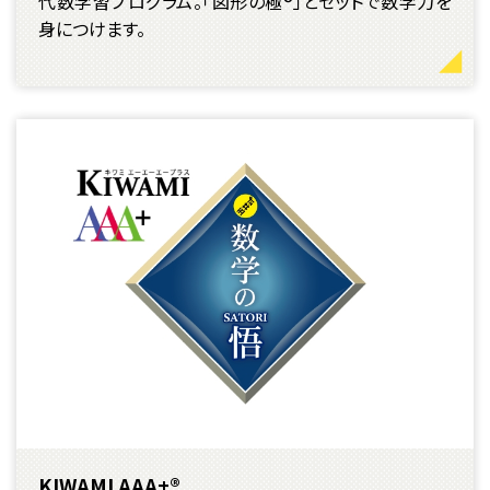
代数学習プログラム。「図形の極®」とセットで数学力を
身につけます。
KIWAMI AAA+®