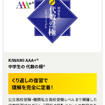
KIWAMI AAA+®
中学生の 代数の極®
くり返しの復習で
理解を完全に定着！
公立高校受験・難関私立高校受験レベルまで網羅した