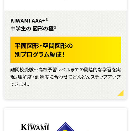
KIWAMI AAA+®
中学生の 図形の極®
平面図形・空間図形の
別プログラム編成！
難関校受験〜高校予習レベルまでの段階的な学習を実
現。理解度・到達度に合わせてどんどんステップアップ
できます。