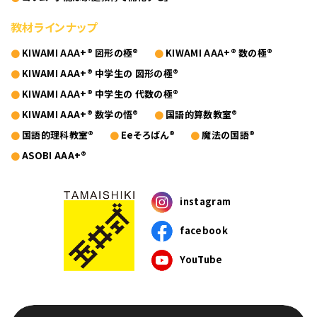
教材ラインナップ
KIWAMI AAA+® 図形の極®
KIWAMI AAA+® 数の極®
KIWAMI AAA+® 中学生の 図形の極®
KIWAMI AAA+® 中学生の 代数の極®
KIWAMI AAA+® 数学の悟®
国語的算数教室®
国語的理科教室®
Eeそろばん®
魔法の国語®
ASOBI AAA+®
instagram
facebook
YouTube