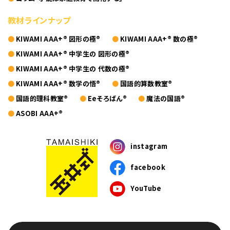
教材ラインナップ
KIWAMI AAA+® 図形の極®
KIWAMI AAA+® 数の極®
KIWAMI AAA+® 中学生の 図形の極®
KIWAMI AAA+® 中学生の 代数の極®
KIWAMI AAA+® 数学の悟®
国語的算数教室®
国語的理科教室®
Eeそろばん®
魔法の国語®
ASOBI AAA+®
instagram
facebook
YouTube