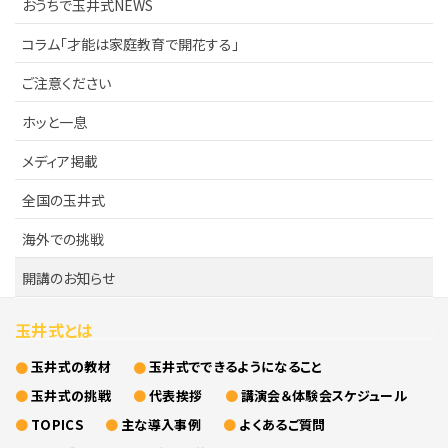
おうちで玉井式NEWS
コラム「才能は家庭教育で開花する」
ご注意ください
ホッと一息
メディア掲載
全国の玉井式
海外での挑戦
開講のお知らせ
玉井式とは
玉井式の教材
玉井式でできるようになること
玉井式の挑戦
代表挨拶
講演会＆体験会スケジュール
TOPICS
主な導入事例
よくあるご質問