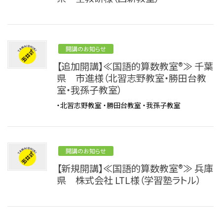
開講のお知らせ
【追加開講】≪国語的算数教室®≫ 千葉
県 市進様（北習志野教室・勝田台教
室・我孫子教室）
・北習志野教室 ・勝田台教室 ・我孫子教室
開講のお知らせ
【新規開講】≪国語的算数教室®≫ 兵庫
県 株式会社 LTL様（学習塾ラトル）