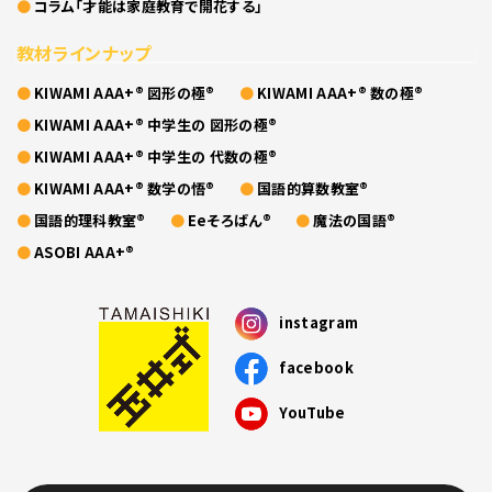
コラム「才能は家庭教育で開花する」
教材ラインナップ
KIWAMI AAA+® 図形の極®
KIWAMI AAA+® 数の極®
KIWAMI AAA+® 中学生の 図形の極®
KIWAMI AAA+® 中学生の 代数の極®
KIWAMI AAA+® 数学の悟®
国語的算数教室®
国語的理科教室®
Eeそろばん®
魔法の国語®
ASOBI AAA+®
instagram
facebook
YouTube