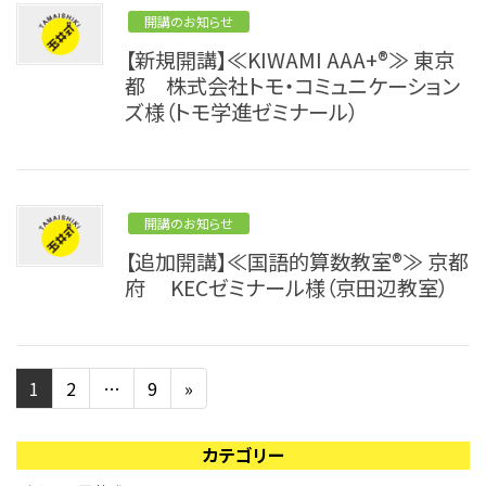
開講のお知らせ
【新規開講】≪KIWAMI AAA+®≫ 東京
都 株式会社トモ・コミュニケーション
ズ様（トモ学進ゼミナール）
開講のお知らせ
【追加開講】≪国語的算数教室®≫ 京都
府 KECゼミナール様（京田辺教室）
1
2
…
9
»
カテゴリー