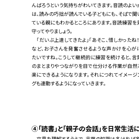
んばろうという気持ちがわいてきます。音読のよい
は、読みの巧拙が読んでいる子どもにも、そばで聞
ている親にもわかるところにあります。音読練習を
守ってやりましょう。
「だいぶ上達してきたよ」「あそこ、惜しかったね！
など、お子さんを発奮させるような声かけを心が
たいですね。こうして継続的に練習を続けると、言
のまとまりやつながりを目で仕分ける作業が自然
楽にできるようになります。それにつれてイメージ
グも連動するようになっていきます。
④「読書」と「親子の会話」を日常生活
文意を理解するうえで、言葉の知識は多ければ多