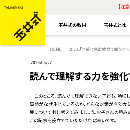
【注
玉井式の教材
玉井式とは
HOME
コラム「才能は家庭教育で開花する
2026/05/27
読んで理解する力を強化
このところ、読んでも理解できない子ども、勉強し
事態がなぜ生じているのか、どんな対策が有効かに
策について共に考えてみましょう。お子さんの読み
この記事を役立てていただければ幸いです。