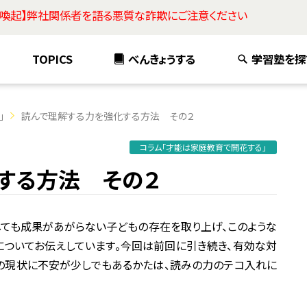
意喚起】弊社関係者を語る悪質な詐欺にご注意ください
TOPICS
べんきょうする
学習塾を探
」
読んで理解する力を強化する方法 その２
コラム「才能は家庭教育で開花する」
する方法 その２
ても成果があがらない子どもの存在を取り上げ、このような
ついてお伝えしています。今回は前回に引き続き、有効な対
の現状に不安が少しでもあるかたは、読みの力のテコ入れに