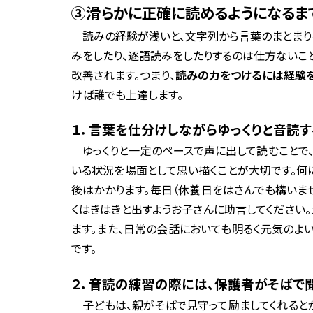
③滑らかに正確に読めるようになるま
読みの経験が浅いと、文字列から言葉のまとまり
みをしたり、逐語読みをしたりするのは仕方ないこ
改善されます。つまり、
読みの力をつけるには経験を
けば誰でも上達します。
１．言葉を仕分けしながらゆっくりと音読す
ゆっくりと一定のペースで声に出して読むことで、
いる状況を場面として思い描くことが大切です。何
後はかかります。毎日（休養日をはさんでも構いま
くはきはきと出すようお子さんに助言してください
ます。また、日常の会話においても明るく元気のよ
です。
２．音読の練習の際には、保護者がそばで聞
子どもは、親がそばで見守って励ましてくれると