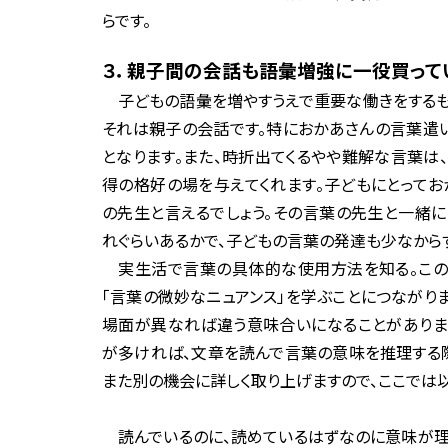
らです。
３．親子間の会話も語彙増強に一役買って
子どもの語彙を増やすうえで重要な働きをするも
それは親子の会話です。特におかあさんの言葉遣
となります。また、時折出てくるやや難解な言葉は
得の格好の場を与えてくれます。子どもにとってお
の先生と言えるでしょう。その言葉の先生と一緒
れぐらいあるかで、子どもの言葉の発達も少なから
実生活で言葉の具体的な使用方法を知る。この
「言葉の微妙なニュアンス」を学ぶことにつながり
場面が異なれば違う意味合いになることがありま
が多ければ、文章を読んで言葉の意味を推理する際
また別の機会に詳しく取り上げますので、ここでは以
読んでいるのに、読めているはずなのに意味が理