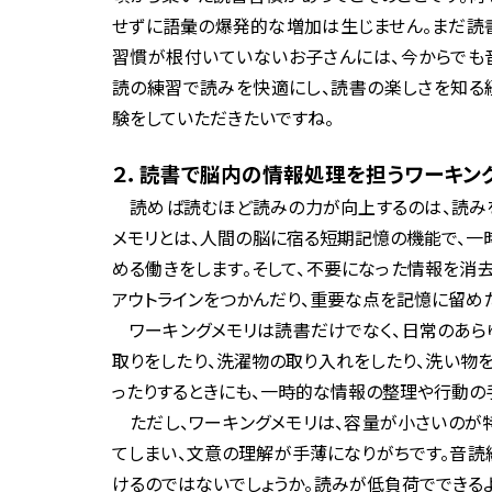
せずに語彙の爆発的な増加は生じません。まだ読
習慣が根付いていないお子さんには、今からでも
読の練習で読みを快適にし、読書の楽しさを知る
験をしていただきたいですね。
２．読書で脳内の情報処理を担うワーキン
読めば読むほど読みの力が向上するのは、読みを
メモリとは、人間の脳に宿る短期記憶の機能で、一
める働きをします。そして、不要になった情報を消
アウトラインをつかんだり、重要な点を記憶に留め
ワーキングメモリは読書だけでなく、日常のあら
取りをしたり、洗濯物の取り入れをしたり、洗い物
ったりするときにも、一時的な情報の整理や行動の
ただし、ワーキングメモリは、容量が小さいのが特
てしまい、文意の理解が手薄になりがちです。音読
けるのではないでしょうか。読みが低負荷でできる