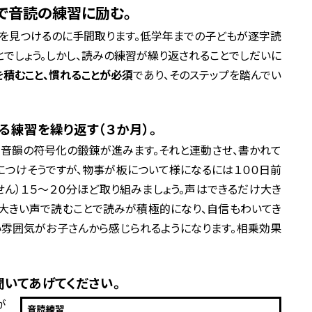
で音読の練習に励む。
を見つけるのに手間取ります。低学年までの子どもが逐字読
とでしょう。しかし、読みの練習が繰り返されることでしだいに
積むこと、慣れることが必須
であり、そのステップを踏んでい
る練習を繰り返す（３か月）。
音韻の符号化の鍛錬が進みます。それと連動させ、書かれて
につけそうですが、物事が板について様になるには１００日前
せん）１５～２０分ほど取り組みましょう。声はできるだけ大き
。大きい声で読むことで読みが積極的になり、自信もわいてき
い雰囲気がお子さんから感じられるようになります。相乗効果
いてあげてください。
が