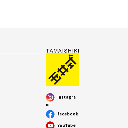
instagra
m
facebook
YouTube