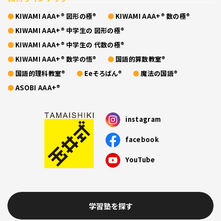
KIWAMI AAA+® 図形の極®
KIWAMI AAA+® 数の極®
KIWAMI AAA+® 中学生の 図形の極®
KIWAMI AAA+® 中学生の 代数の極®
KIWAMI AAA+® 数学の悟®
国語的算数教室®
国語的理科教室®
Eeそろばん®
魔法の国語®
ASOBI AAA+®
instagram
facebook
YouTube
学習塾を探す