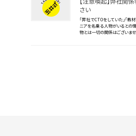
【注意喚起】弊社関
さい
「弊社でCTOをしていた」「教
ニアを名乗る人物がいるとの情
物とは一切の関係はございません