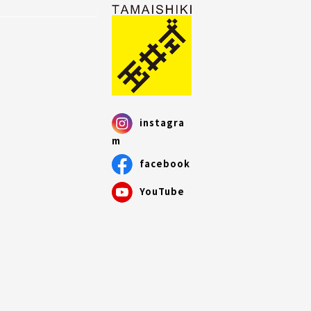
instagra
m
facebook
YouTube