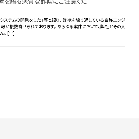
係者を語る悪質な詐欺にご注意くだ
材システムの開発をした」等と語り、 詐欺を繰り返している自称エンジ
報が複数寄せられております。 あらゆる案件において、弊社とその人
。 […]