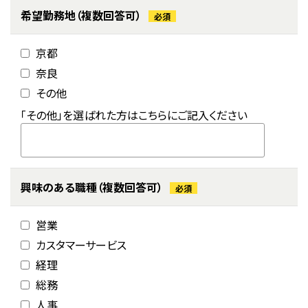
希望勤務地
（複数回答可）
必須
京都
奈良
その他
「その他」を選ばれた方はこちらにご記入ください
興味のある職種
（複数回答可）
必須
営業
カスタマーサービス
経理
総務
人事