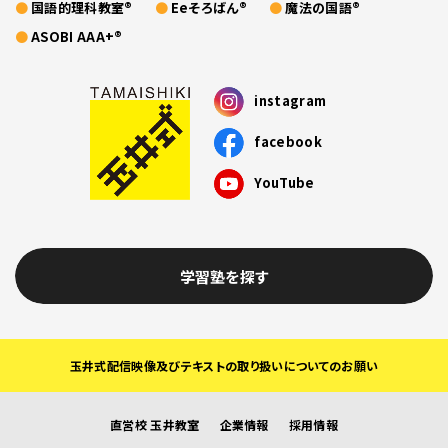
国語的理科教室®
Eeそろばん®
魔法の国語®
ASOBI AAA+®
instagram
facebook
YouTube
学習塾を探す
玉井式配信映像及びテキストの取り扱いについてのお願い
直営校 玉井教室
企業情報
採用情報