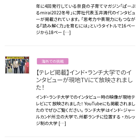
年に4回発行している奈良の子育てマガジン「ぱーぷ
るmirai2022冬号」に弊社代表玉井満代のインタビュ
ーが掲載されています。 「思考力や表現力にもつなが
る『読み解く力』を育むには」というタイトルで16ペー
ジから18ペー […]
海外での挑戦
【テレビ掲載】インド・ランチ大学でのイ
ンタビューが現地TVにて放映されまし
た！
インド・ランチ大学でのインタビュー時の映像が現地テ
レビにて放映されました！ YouTubeにも掲載されまし
たのでぜひご覧ください。 ランチ大学はインド・ジャー
ルカンド州立の大学で、州都ランチに位置する ・カレッ
ジ制の大学 […]