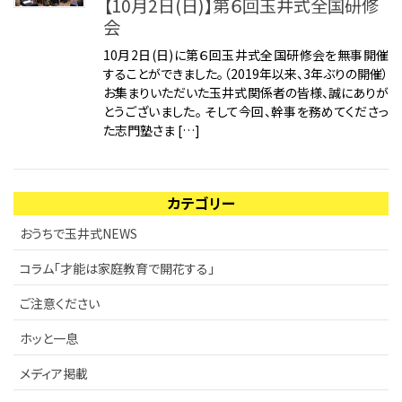
【10月2日(日)】第６回玉井式全国研修
会
10月2日(日)に第６回玉井式全国研修会を無事開催
することができました。（2019年以来、3年ぶりの開催）
お集まりいただいた玉井式関係者の皆様、誠にありが
とうございました。 そして今回、幹事を務めてくださっ
た志門塾さま […]
カテゴリー
おうちで玉井式NEWS
コラム「才能は家庭教育で開花する」
ご注意ください
ホッと一息
メディア掲載