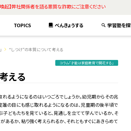
意喚起】弊社関係者を語る悪質な詐欺にご注意ください
TOPICS
べんきょうする
学習塾を探
」
“しつけ”の本質について考える
コラム「才能は家庭教育で開花する」
て考える
れるようになるのはいつごろでしょうか。幼児期からその兆
度誰の目にも感じ取れるようになるのは、児童期の後半頃で
ぶ子どもたちを見ていると、見通しを立てて学んでいるか、そ
があるか、粘り強く考えられるか、それともすぐにあきらめて