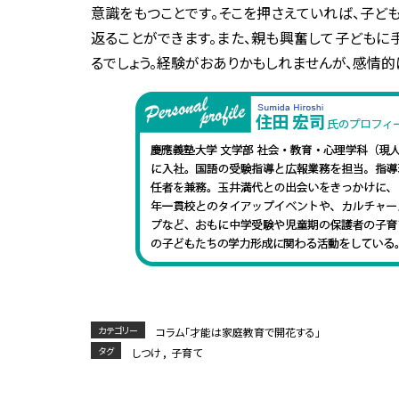
意識をもつことです。そこを押さえていれば、子ど
返ることができます。また、親も興奮して子どもに
るでしょう。経験がおありかもしれませんが、感情的
カテゴリー
コラム「才能は家庭教育で開花する」
タグ
しつけ
,
子育て