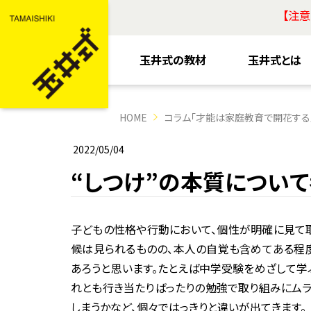
【注
玉井式の教材
玉井式とは
HOME
コラム「才能は家庭教育で開花する
2022/05/04
“しつけ”の本質につい
子どもの性格や行動において、個性が明確に見て取
候は見られるものの、本人の自覚も含めてある程
あろうと思います。たとえば中学受験をめざして学
れとも行き当たりばったりの勉強で取り組みにムラ
しまうかなど、個々ではっきりと違いが出てきます。