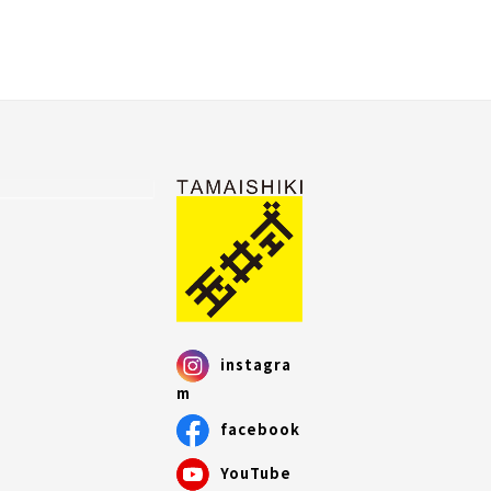
instagra
m
facebook
YouTube