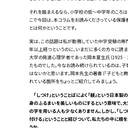
それを踏まえるなら、小学校の低～中学年のころは
こで今回は、本コラムをお読みくださっている保護
とは何かということです。
実は、この話題は私が勤務していた中学受験の専門
年以上経つというのに、いまだに多くの方々に読ま
大学の発達心理学者であった岡本夏生氏（1925‐
たものでした。今なお読み続けられているのは、子
はないかと思います。岡本先生の著書（「子どもと教
れている箇所をちょっとご紹介してみましょう。
「しつけ」ということばによく「躾」という日本製
身のふるまいを美しいものにするという意味で、大
の字を用いる人も少なくありません。しかし、「しつ
付ける」ということと結びついて、私たちの中に根
うか。