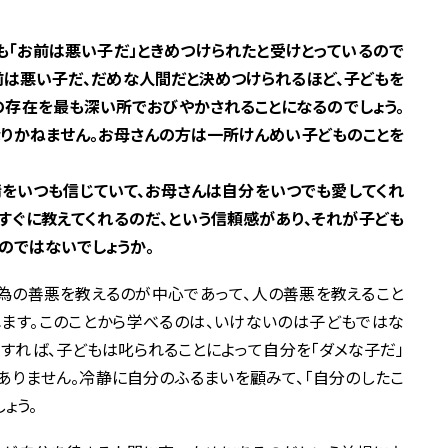
も「お前は悪い子だ」ときめつけられたと受けとっているので
前は悪い子だ、だめな人間だと決めつけられるほど、子どもを
の存在を最も深い所でおびやかされることになるのでしょう。
りかねません。お母さんの方は一所けんめい子どものことを
情をいつも信じていて、お母さんは自分をいつでも愛してくれ
、すぐに教えてくれるのだ、という信頼感があり、それが子ども
のではないでしょうか。
為の善悪を教えるのが中心であって、人の善悪を教えること
ます。このことから学べるのは、いけないのは子どもではな
うすれば、子どもは叱られることによって自分を「ダメな子だ」
ありません。冷静に自分のふるまいを顧みて、「自分のしたこ
ょう。