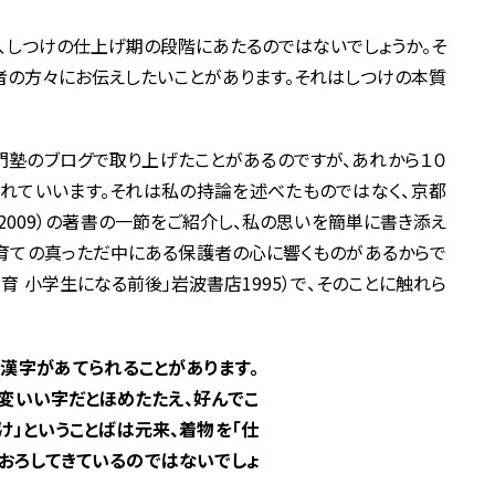
、しつけの仕上げ期の段階にあたるのではないでしょうか。そ
者の方々にお伝えしたいことがあります。それはしつけの本質
塾のブログで取り上げたことがあるのですが、あれから１０
れていいます。それは私の持論を述べたものではなく、京都
2009）の著書の一節をご紹介し、私の思いを簡単に書き添え
育ての真っただ中にある保護者の心に響くものがあるからで
育 小学生になる前後」岩波書店1995）で、そのことに触れら
の漢字があてられることがあります。
変いい字だとほめたたえ、好んでこ
け」ということばは元来、着物を「仕
をおろしてきているのではないでしょ