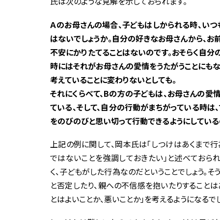
氏は次のような見解を示しておられます。
Ａのお母さんの場合、子どもはしかられる時、いつ
はないでしょうか。自分の好きなお母さんから、お
不安にかりたてることはないのです。おそらく自分
時にはそれがお母さんの愛情をうたがうことにもな
考えていることに変わりないとしても。
それにくらべて、Bの方の子どもは、お母さんの愛
ている、そして、自分の行動がまちがっている時は
をのびのびと思い切って行動できるようにしている
上記の例に関して、岡本氏は「しつけはあくまで行
ではないことを強調しておきたい」と述べておられ
く、子どもがした行為なのだということでしょう。そ
と否定したり、親への不信感を抱いたりすることは
とはよいことか、悪いことか」を考えるようになるでし