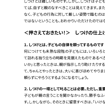
しつけとは難しいものです。しかし、しつけは子ど
てば、自ずと親のなすべきことは見えてきます。ま
なく、子どもの行為に対して厳しい姿勢で臨むのは
ではないということも、おわかりいただけたのでは
＜押さえておきたい！＞ しつけの仕上
１．しつけとは、子どもの自律を願ってするものです
何につけても未熟な段階の子どもには、いろいろと
て訪れる独り立ちの時期を見据えたものであるべき
いか」と思ったときは、親が指示したり助けたりす
て、ちゃんとやったときは、大いに喜びほめてやりま
頼らずにやろうとするようになるでしょう。
２．しつけの一環として叱ることは必要。ただし、重
子どもが親の言うことを聞かなかったり、勝手なふ
す。しかしながら、そのときに留意すべきは、「い