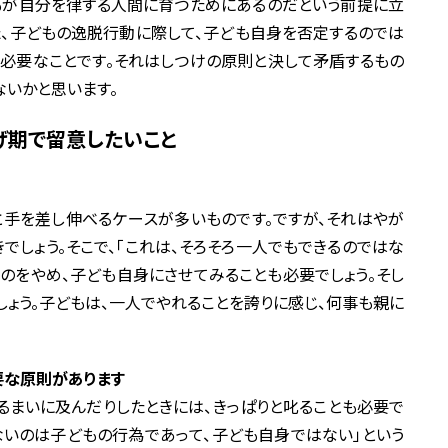
もが自分を律する人間に育つためにあるのだという前提に立
た、子どもの逸脱行動に際して、子ども自身を否定するのでは
必要なことです。それはしつけの原則と決して矛盾するもの
ないかと思います。
げ期で留意したいこと
手を差し伸べるケースが多いものです。ですが、それはやが
でしょう。そこで、「これは、そろそろ一人でもできるのではな
るのをやめ、子ども自身にさせてみることも必要でしょう。そし
しょう。子どもは、一人でやれることを誇りに感じ、何事も親に
要な原則があります
るまいに及んだりしたときには、きっぱりと叱ることも必要で
けないのは子どもの行為であって、子ども自身ではない」という