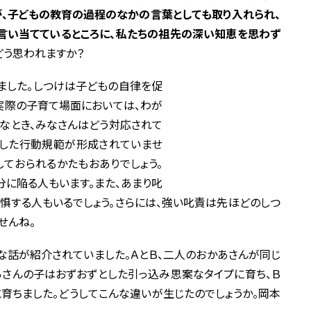
、子どもの教育の過程のなかの言葉としても取り入れられ、
言い当てているところに、私たちの祖先の深い知恵を思わず
どう思われますか？
ました。しつけは子どもの自律を促
実際の子育て場面においては、わが
んなとき、みなさんはどう対応されて
とした行動規範が形成されていませ
しておられるかたもおありでしょう。
分に陥る人もいます。また、あまり叱
惧する人もいるでしょう。さらには、強い叱責は先ほどのしつ
せんね。
な話が紹介されていました。ＡとＢ、二人のおかあさんが同じ
あさんの子はおずおずとした引っ込み思案なタイプに育ち、Ｂ
育ちました。どうしてこんな違いが生じたのでしょうか。岡本