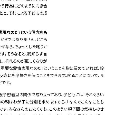
いう行為にどのように向き合
とと、それによる子どもの成
表現なのだ」という信念をも
からではありません。ところ
ぜなら、ちょっとした叱りか
す。そうなると、我知らず言
し、抑えるのが難しくなりが
のは重要な愛情表現なのだ」ということを胸に留めていれば、毅
反応にも冷静さを保つこともできます。叱ることについて、ま
とです。
親子密着型の関係で成り立っており、子どもには「それぐらい
ぽうの親はわが子に分別を求めますから、「なんでこんなことも
のです。みなさんのおたくでも、このような親子間の気持ちのせ