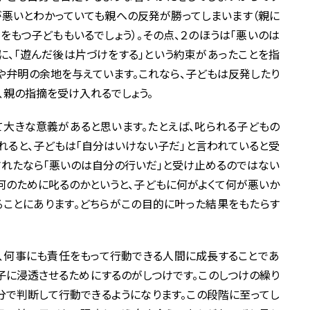
が悪いとわかっていても親への反発が勝ってしまいます（親に
をもつ子どももいるでしょう）。その点、２のほうは「悪いのは
に、「遊んだ後は片づけをする」という約束があったことを指
や弁明の余地を与えています。これなら、子どもは反発したり
、親の指摘を受け入れるでしょう。
大きな意義があると思います。たとえば、叱られる子どもの
されると、子どもは「自分はいけない子だ」と言われていると受
をされたなら「悪いのは自分の行いだ」と受け止めるのではない
は何のために叱るのかというと、子どもに何がよくて何が悪いか
ことにあります。どちらがこの目的に叶った結果をもたらす
何事にも責任をもって行動できる人間に成長することであ
子に浸透させるためにするのがしつけです。このしつけの繰り
分で判断して行動できるようになります。この段階に至ってし