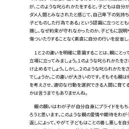
が、このような叱られかたをすると、子どもは自分
ダメ人間とみなされたと感じて、自己卑下の気持ち
子どものした行為である」という認識に立つととも
摘し、なぜ約束が守れなかったのか、子どもに説明
傷ついたりすることなく素直に自分の行いを反省し
１と２の違いを明確に意識することは、親にとって
立場に立ってみましょう。１のような叱られかたを
け止めるでしょう。しかし、２のような叱られかた
でしょうか。この違いが大きいのです。そもそも親
を考えさせ、適切な行動を選択できる人間に育てる
かは言うまでもありませんね。
親の願いはわが子が自分自身にプライドをもち、
ろうと思います。このような親の愛情や期待をわが
返しによって、やがて子どもはことの善し悪しを自