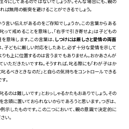
往々にしてあるのではないでしょうか。そんな場合にも、親の
れば無用の衝突を避けることができるでしょう。
う言い伝えがあるのをご存知でしょうか。この言葉からある
は叱って戒めることを意味し、「右手で引き寄せよ」は子どもの
を意味します。この言葉は、
しつけには厳しさと愛情の両面
には、子どもに厳しい対応をしたあと、必ず十分な愛情を示して
よりも上に位置するのは言うまでもありません。おかあさんが
ていただきたいですね。そうすれば、叱る際にも「わが子はか
に叱るべきときなのだ」と自らの気持ちをコントロールできる
す。
叱るのは難しいです」とおっしゃるかたもおありでしょう。その
を念頭に置いておられないからであろうと思います。つぎは、
例示したものです。この二つにおいて、親の意識で決定的に
さい。