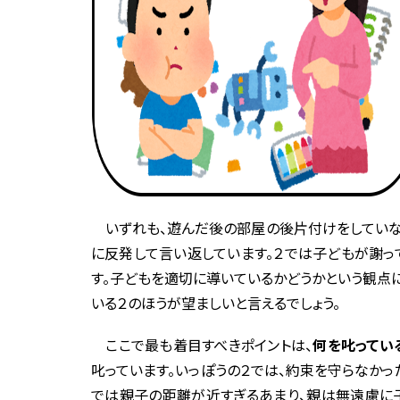
いずれも、遊んだ後の部屋の後片付けをしていな
に反発して言い返しています。２では子どもが謝っ
す。子どもを適切に導いているかどうかという観点
いる２のほうが望ましいと言えるでしょう。
ここで最も着目すべきポイントは、
何を叱ってい
叱っています。いっぽうの２では、約束を守らなか
では親子の距離が近すぎるあまり、親は無遠慮に