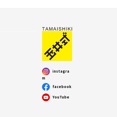
instagra
m
facebook
YouTube