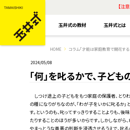
【注
玉井式の教材
玉井式とは
HOME
コラム「才能は家庭教育で開花する
2024/05/08
「何」を叱るかで、子ども
しつけ途上の子どもをもつ家庭の保護者、とりわ
の種になりがちなのが、「わが子をいかに叱るか」
す。というのも、叱ってすっきりすることよりも、後
たりすることのほうが多いからです。しかしながら
やまっとうな善悪の判断を浸透させるうえで、叱