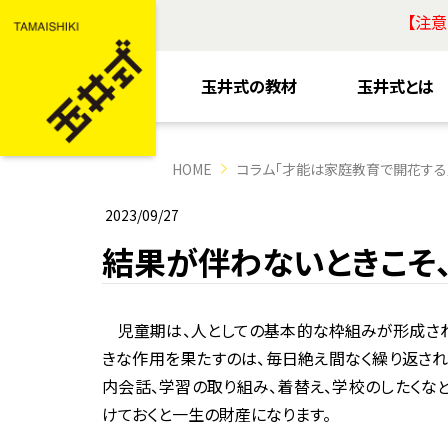
【注
玉井式の教材
玉井式とは
HOME
コラム「才能は家庭教育で開花する
2023/09/27
結果が伴わないときこそ
児童期は、人としての基本的な枠組みが形成され
きな作用を果たすのは、毎日絶え間なく繰り返され
内会話、学習の取り組み、着替え、学校のしたくな
けておくと一生の財産になります。