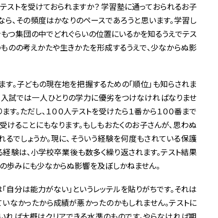
テストを受けておられますか？ 学習塾に通っておられるお子
なら、その頻度はかなりのペースであろうと思います。学習し
をもつ集団の中でどれぐらいの位置にいるかを知るうえでテス
のものの考えかたや生きかたを形成するうえで、少なからぬ影
ます。子どもの現在地を把握するための「順位」も知らされま
、入試では一人ひとりの学力に優劣をつけなければなりませ
ます。ただし、１００人テストを受けたら１番から１００番まで
を受けることにもなります。もしもおたくのお子さんが、思わぬ
れるでしょうか。現に、そういう経験を何度もされている保護
る経験は、小学校卒業後も数多く繰り返されます。テスト結果
の歩みにも少なからぬ影響を及ぼしかねません。
「自分は能力がない」というレッテルを貼りがちです。それは
ていなかったから成績が悪かったのかもしれません。テストに
いれば大概はクリアできる水準のものです。やらなければ期