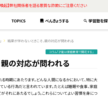
意喚起】弊社関係者を語る悪質な詐欺にご注意ください
TOPICS
べんきょうする
学習塾を探
」
結果が伴わないときこそ、親の対応が問われる
コラム「才能は家庭教育で開花する」
、親の対応が問われる
る時期にあたります。どんな人間になるかにおいて、特に大
ている行為だと言われています。たとえば睡眠や食事、家庭
どがそれにあたるでしょう。これらについてよい習慣を身につ