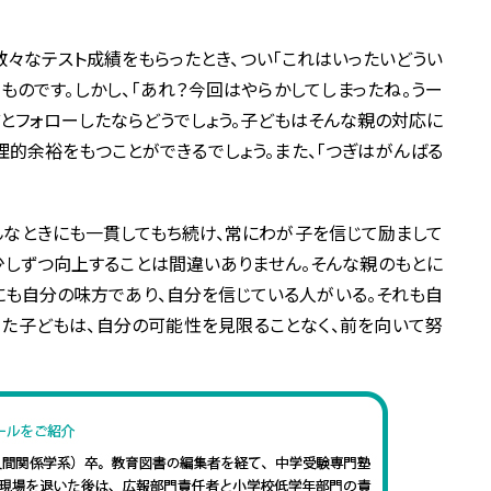
々なテスト成績をもらったとき、つい「これはいったいどうい
るものです。しかし、「あれ？今回はやらかしてしまったね。うー
どとフォローしたならどうでしょう。子どもはそんな親の対応に
理的余裕をもつことができるでしょう。また、「つぎはがんばる
んなときにも一貫してもち続け、常にわが子を信じて励まして
、少しずつ向上することは間違いありません。そんな親のもとに
にも自分の味方であり、自分を信じている人がいる。それも自
った子どもは、自分の可能性を見限ることなく、前を向いて努