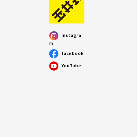
instagra
m
facebook
YouTube