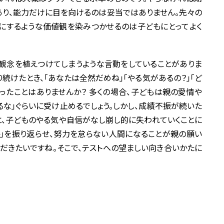
り、能力だけに目を向けるのは妥当ではありません。先々の
にするような価値観を染みつかせるのは子どもにとってよく
観念を植えつけてしまうような言動をしていることがありま
続けたとき、「あなたは全然だめね」「やる気があるの？」「ど
まったことはありませんか？ 多くの場合、子どもは親の愛情や
るな」ぐらいに受け止めるでしょう。しかし、成績不振が続いた
と、子どものやる気や自信がなし崩し的に失われていくことに
か」を振り返らせ、努力を怠らない人間になることが親の願い
だきたいですね。そこで、テストへの望ましい向き合いかたに