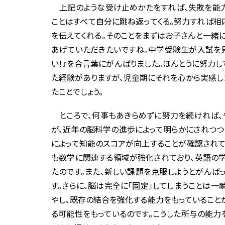
上記のような受け止めかたをすれば、失敗を能力
ことはすべて自分に跳ね返ってくる。努力すれば相
を伝えてくれる。そのことをまずはお子さんと一緒に
あげていただきたいですね。中学受験生が入試を見
い！』を合言葉にがんばりました。ほんとうに努力
た経験がありますが、児童期にそれを心から実感し
たことでしょう。
ところで、何事もあきらめずに努力を続ければ、
が、近年の脳科学の進歩によって明らかにされつつ
によって知能のスコアが向上することが確認されて
も数学に関連する領域が強化されており、英語の
たのです。また、新しい課題を克服しようとがんば
す。さらに、脳は完全に「固定」してしまうことは
やし、既存の結合を強化する能力をもっていること
る可能性をもっているのです。こうした所与の能力