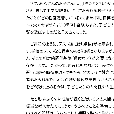
さて、みなさんのお子さんは、月当たりどれぐらい
さん、まして中学受験をめざしておられるお子さん
たことがどの程度定着しているか、また、同じ目標
トは欠かせません。このテスト経験もまた、子ども
響を及ぼすものだと言えるでしょう。
ご存知のように、テスト後には「点数」が提示され
す。学校のテストなら得点のみが指標となりますが
ん。そこで相対的評価基準（順位など）が必要になり
存在します。したがって、励みにもなればショック
悪い点数や順位を取ってきたら、どのように対応さ
者もおられるでしょう。点数や順位を突きつけられ
をどう受け止めるかは、子どもたちの人間性や人生
たとえば、よくない成績が続くとたいていの人間は
妥当な考えかたでしょうか。やるべきことを準備し
出される問題は、きちんとした手順を踏んで学んで