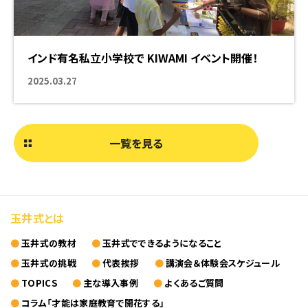
インド有名私立小学校で KIWAMI イベント開催！
海外での挑戦
2025.03.27
一覧を見る
玉井式とは
玉井式の教材
玉井式でできるようになること
玉井式の挑戦
代表挨拶
講演会＆体験会スケジュール
TOPICS
主な導入事例
よくあるご質問
コラム「才能は家庭教育で開花する」