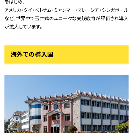
をはじめ、
アメリカ・タイ・ベトナム・ミャンマー・マレーシア・シンガポール
など、世界中で玉井式のユニークな実践教育が評価され導入
が拡大しています。
海外での導入国