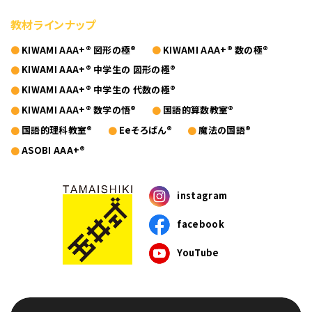
教材ラインナップ
KIWAMI AAA+® 図形の極®
KIWAMI AAA+® 数の極®
KIWAMI AAA+® 中学生の 図形の極®
KIWAMI AAA+® 中学生の 代数の極®
KIWAMI AAA+® 数学の悟®
国語的算数教室®
国語的理科教室®
Eeそろばん®
魔法の国語®
ASOBI AAA+®
instagram
facebook
YouTube