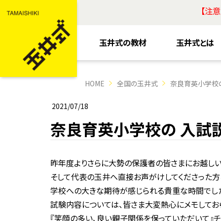
【注
玉井式の教材
玉井式とは
HOME
全国の玉井式
奈良育英小学校の
2021/07/18
奈良育英小学校の 入試
昨年度よりさらに大勢の保護者の皆さまにお越しい
そして代表の玉井へ直接お声がけしてくださった方
学校への大きな期待が感じられる貴重な時間でし
試験内容については、皆さま大変熱心にメモしてお
『笑顔の多い、良い親子関係を保っていただいて』チ