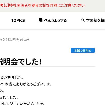
意喚起】弊社関係者を語る悪質な詐欺にご注意ください
TOPICS
べんきょうする
学習塾を探
 入試説明会でした！
全国の玉井式
説明会でした！
ただきました。
々、本当にありがとうございます。
た。
られました。
ャレンジしていただくことを、