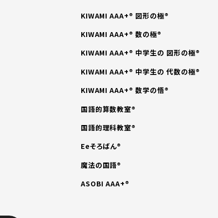
KIWAMI AAA+® 図形の極®
KIWAMI AAA+® 数の極®
KIWAMI AAA+® 中学生の 図形の極®
KIWAMI AAA+® 中学生の 代数の極®
KIWAMI AAA+® 数学の悟®
国語的算数教室®
国語的理科教室®
Eeそろばん®
魔法の国語®
ASOBI AAA+®