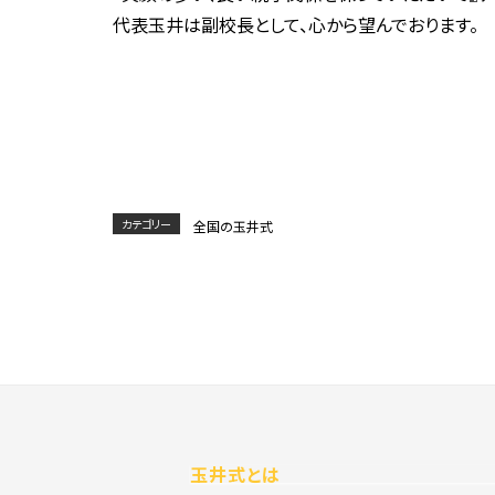
代表玉井は副校長として、心から望んでおります。
カテゴリー
全国の玉井式
玉井式とは