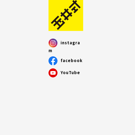
instagra
m
facebook
YouTube