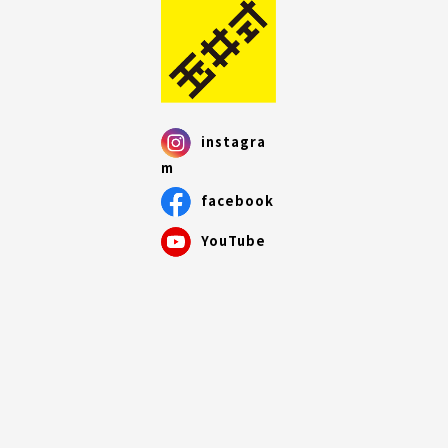
instagra
m
facebook
YouTube