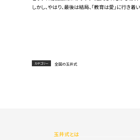
しかし、やはり、最後は結局、「教育は愛」に行き着
カテゴリー
全国の玉井式
玉井式とは