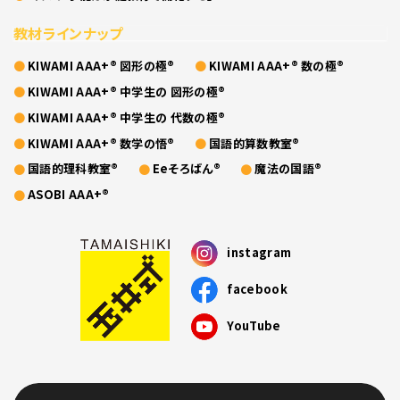
教材ラインナップ
KIWAMI AAA+® 図形の極®
KIWAMI AAA+® 数の極®
KIWAMI AAA+® 中学生の 図形の極®
KIWAMI AAA+® 中学生の 代数の極®
KIWAMI AAA+® 数学の悟®
国語的算数教室®
国語的理科教室®
Eeそろばん®
魔法の国語®
ASOBI AAA+®
instagram
facebook
YouTube