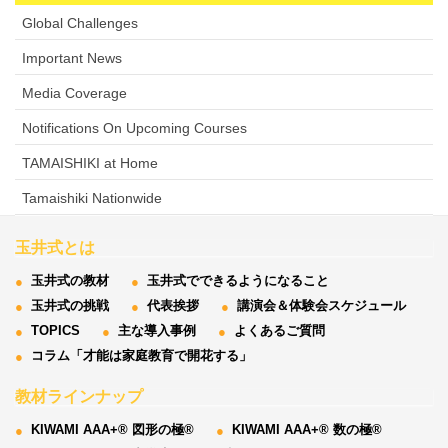
Global Challenges
Important News
Media Coverage
Notifications On Upcoming Courses
TAMAISHIKI at Home
Tamaishiki Nationwide
玉井式とは
玉井式の教材
玉井式でできるようになること
玉井式の挑戦
代表挨拶
講演会＆体験会スケジュール
TOPICS
主な導入事例
よくあるご質問
コラム「才能は家庭教育で開花する」
教材ラインナップ
KIWAMI AAA+® 図形の極®
KIWAMI AAA+® 数の極®