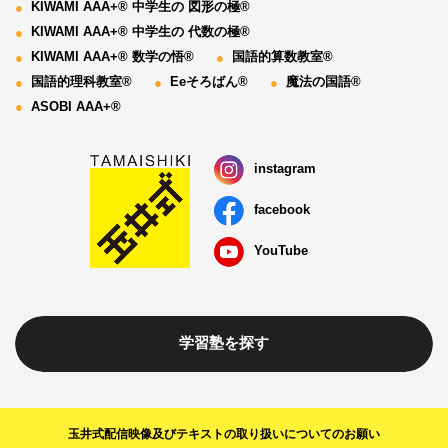
KIWAMI AAA+® 中学生の 図形の極®
KIWAMI AAA+® 中学生の 代数の極®
KIWAMI AAA+® 数学の悟®
国語的算数教室®
国語的理科教室®
Eeそろばん®
魔法の国語®
ASOBI AAA+®
instagram
facebook
YouTube
学習塾を探す
玉井式配信映像及びテキストの取り扱いについてのお願い