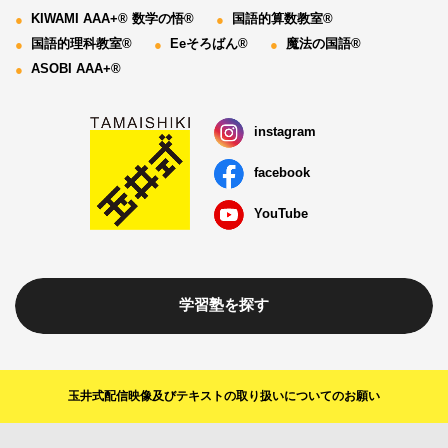
KIWAMI AAA+® 数学の悟®
国語的算数教室®
国語的理科教室®
Eeそろばん®
魔法の国語®
ASOBI AAA+®
instagram
facebook
YouTube
学習塾を探す
玉井式配信映像及びテキストの取り扱いについてのお願い