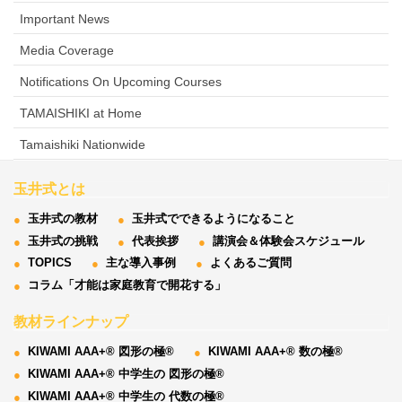
Important News
Media Coverage
Notifications On Upcoming Courses
TAMAISHIKI at Home
Tamaishiki Nationwide
玉井式とは
玉井式の教材
玉井式でできるようになること
玉井式の挑戦
代表挨拶
講演会＆体験会スケジュール
TOPICS
主な導入事例
よくあるご質問
コラム「才能は家庭教育で開花する」
教材ラインナップ
KIWAMI AAA+® 図形の極®
KIWAMI AAA+® 数の極®
KIWAMI AAA+® 中学生の 図形の極®
KIWAMI AAA+® 中学生の 代数の極®