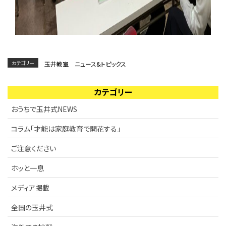
カテゴリー
玉井教室 ニュース&トピックス
カテゴリー
おうちで玉井式NEWS
コラム「才能は家庭教育で開花する」
ご注意ください
ホッと一息
メディア掲載
全国の玉井式